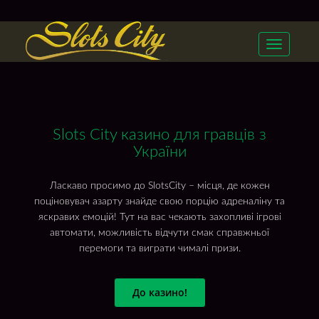
Казино
Slot
City
Україна
Slots City казино для гравців з
України
Ласкаво просимо до SlotsCity – місця, де кожен
поціновувач азарту знайде свою порцію адреналіну та
яскравих емоцій! Тут на вас чекають захопливі ігрові
автомати, можливість відчути смак справжньої
перемоги та виграти чималі призи.
До казино!