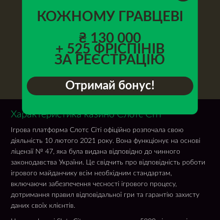
КОЖНОМУ ГРАВЦЕВІ
₴ 130 000
+ 525 ФРІСПІНІВ
ЗА РЕЄСТРАЦІЮ
Отримай бонус!
Характеристика казино Слотс Сіті
Ігрова платформа Слотс Сіті офіційно розпочала свою
діяльність 10 лютого 2021 року. Вона функціонує на основі
ліцензії № 47, яка була видана відповідно до чинного
законодавства України. Це свідчить про відповідність роботи
ігрового майданчику всім необхідним стандартам,
включаючи забезпечення чесності ігрового процесу,
дотримання правил відповідальної гри та гарантію захисту
даних своїх клієнтів.